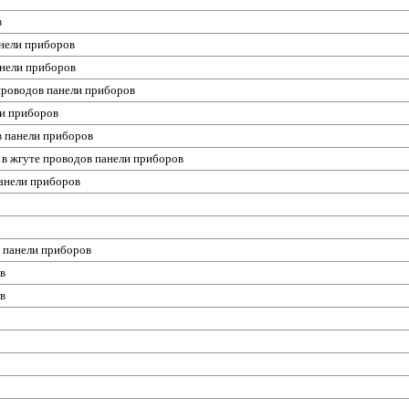
в
анели приборов
анели приборов
 проводов панели приборов
ли приборов
в панели приборов
 в жгуте проводов панели приборов
панели приборов
в панели приборов
ов
ов