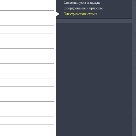
Система пуска и заряда
Оборудование и приборы
Электрические схемы