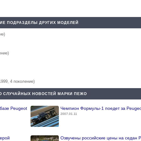
ИЕ ПОДРАЗДЕЛЫ ДРУГИХ МОДЕЛЕЙ
ие)
ение)
1999, 4 поколение)
О СЛУЧАЙНЫХ НОВОСТЕЙ МАРКИ ПЕЖО
базе Peugeot
Чемпион Формулы-1 поедет за Peugeo
2007.01.11
ьерой
Озвучены российские цены на седан P