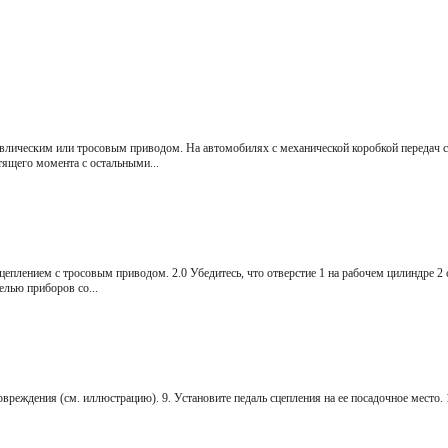
авлическим или тросовым приводом. На автомобилях с механической коробкой передач с
ящего момента с остальными...
еплением с тросовым приводом. 2.0 Убедитесь, что отверстие 1 на рабочем цилиндре 2 с
лью приборов со...
вреждения (см. иллюстрацию). 9. Установите педаль сцепления на ее посадочное место. 