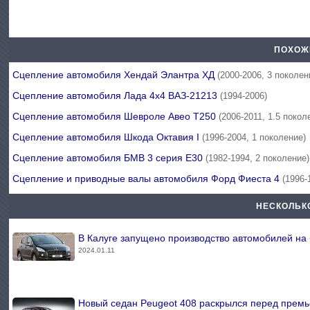
ПОХОЖ
Сцепление автомобиля Хендай Элантра ХД
(2000-2006, 3 поколен
Сцепление автомобиля Лада 4х4 ВАЗ-21213
(1994-2006)
Сцепление автомобиля Шевроле Авео Т250
(2006-2011, 1.5 покол
Сцепление автомобиля Шкода Октавия I
(1996-2004, 1 поколение)
Сцепление автомобиля БМВ 3 серия Е30
(1982-1994, 2 поколение)
Сцепление и приводные валы автомобиля Форд Фиеста 4
(1996-
НЕСКОЛЬК
В Калуге запущено производство автомобилей на 
2024.01.11
Новый седан Peugeot 408 раскрылся перед прем