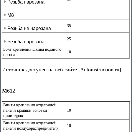
Резьба нарезана
М8
35
Резьба не нарезана
25
Резьба нарезана
Болт крепления шкива водяного
10
насоса
Источник доступен на веб-сайте [Autoinstruction.ru]
М612
Винты крепления отделочной
панели крышки головки
10
цилиндров
Винты крепления отделочной
10
панели воздухораспределителя