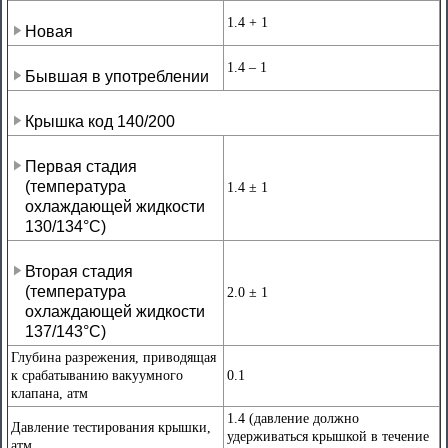
1.4 + 1
Новая
1.4 – 1
Бывшая в употреблении
Крышка код 140/200
Первая стадия
(температура
1.4 ± 1
охлаждающей жидкости
130/134°С)
Вторая стадия
(температура
2.0 ± 1
охлаждающей жидкости
137/143°С)
Глубина разрежения, приводящая
к срабатыванию вакуумного
0.1
клапана, атм
1.4 (давление должно
Давление тестирования крышки,
удерживаться крышкой в течение
атм