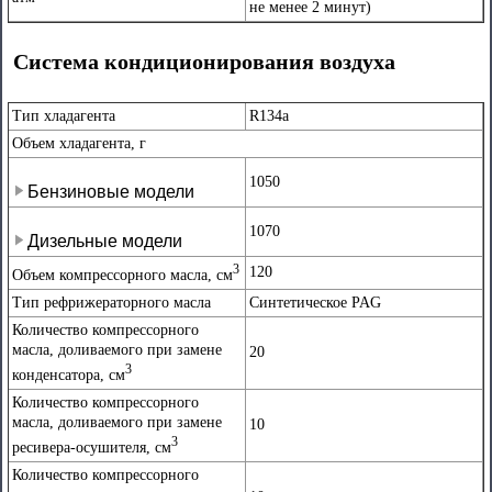
не менее 2 минут)
Система кондиционирования воздуха
Тип хладагента
R134a
Объем хладагента, г
1050
Бензиновые модели
1070
Дизельные модели
3
120
Объем компрессорного масла, см
Тип рефрижераторного масла
Синтетическое PAG
Количество компрессорного
масла, доливаемого при замене
20
3
конденсатора, см
Количество компрессорного
масла, доливаемого при замене
10
3
ресивера-осушителя, см
Количество компрессорного