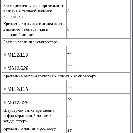
Болт крепления расширительного
клапана к теплообменнику
8
испарителя
Крепление датчика-выключателя
давления/ температуры к
8
напорной линии
Болты крепления компрессора
23
М112/113
20
М612/628
Крепление рефрижераторных линий к компрессору
23
М112/113
20
М612/628
Штуцерная гайка крепления
рефрижераторной линии к
33
конденсатору
Крепление линий к ресиверу-
17