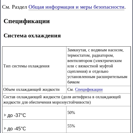
См. Раздел
Общая информация и меры безопасности
.
Спецификации
Система охлаждения
Замкнутая, с водяным насосом,
термостатом, радиатором,
вентилятором (электрическим
Тип системы охлаждения
или с вязкостной муфтой
сцепления) и отдельно
установленным расширительным
бачком
Объем охлаждающей жидкости
См.
Спецификации
Состав охлаждающей жидкости (доля антифриза в охлаждающей
жидкости для обеспечения морозоустойчивости)
50%
до -37°С
55%
до -45°С