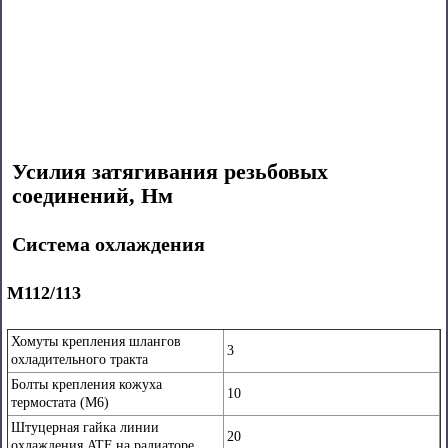
Усилия затягивания резьбовых
соединений, Нм
Система охлаждения
М112/113
Хомуты крепления шлангов
3
охладительного тракта
Болты крепления кожуха
10
термостата (М6)
Штуцерная гайка линии
20
охлаждения ATF на радиаторе