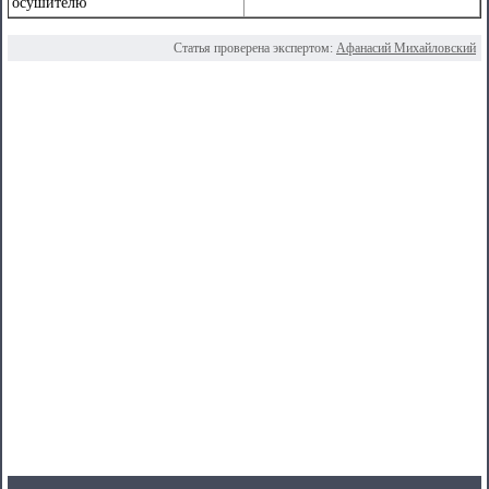
осушителю
Статья проверена экспертом:
Афанасий Михайловский