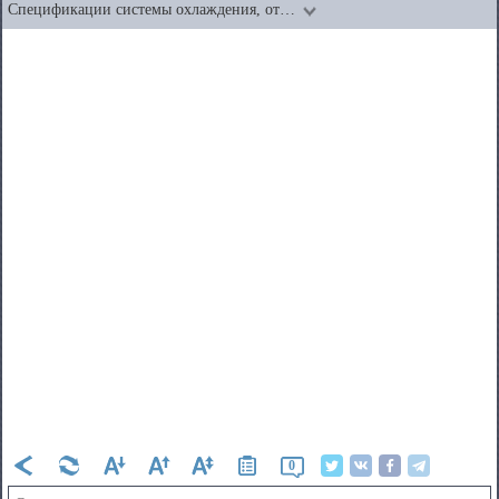
Спецификации системы охлаждения, от…
0