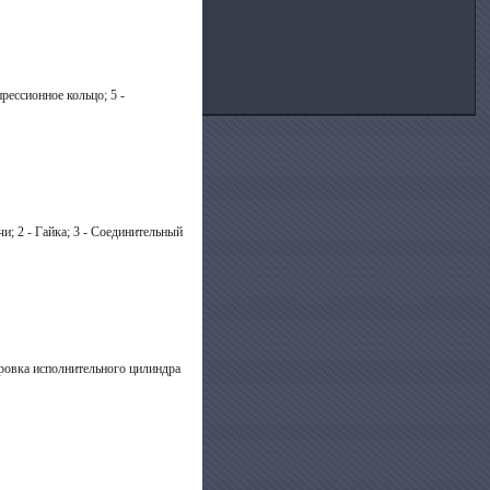
рессионное кольцо; 5 -
и; 2 - Гайка; 3 - Соединительный
ровка исполнительного цилиндра