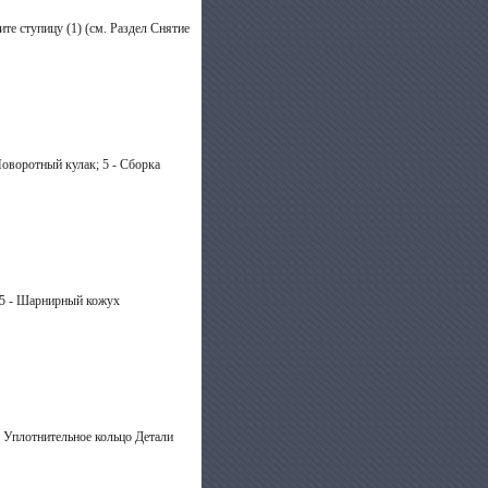
те ступицу (1) (см. Раздел Снятие
Поворотный кулак; 5 - Сборка
; 5 - Шарнирный кожух
- Уплотнительное кольцо Детали