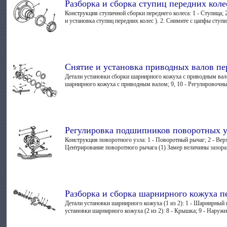
Разборка и сборка ступиц передних коле
Конструкция ступичной сборки переднего колеса: 1 - Ступица;
и установка ступиц передних колес ). 2. Снимите с цапфы ступ
Снятие и установка приводных валов пе
Детали установки сборки шарнирного кожуха с приводным валом
шарнирного кожуха с приводным валом; 9, 10 - Регулировочные
Регулировка подшипников поворотных у
Конструкция поворотного узла: 1 - Поворотный рычаг; 2 - Вер
Центрирование поворотного рычага (1) Замер величины зазора
Разборка и сборка шарнирного кожуха п
Детали установки шарнирного кожуха (1 из 2): 1 - Шарнирный 
установки шарнирного кожуха (2 из 2): 8 - Крышка; 9 - Наружна