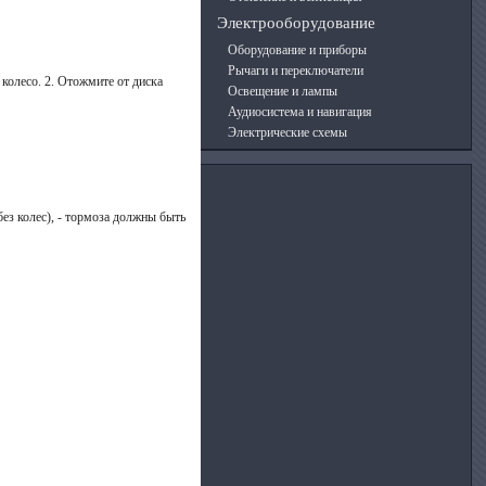
Электрооборудование
Оборудование и приборы
Рычаги и переключатели
колесо. 2. Отожмите от диска
Освещение и лампы
Аудиосистема и навигация
Электрические схемы
ез колес), - тормоза должны быть