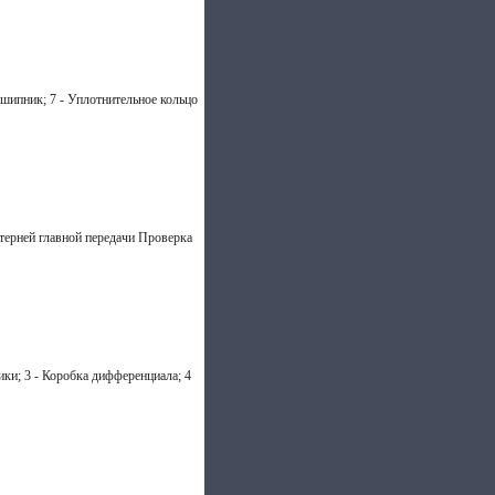
дшипник; 7 - Уплотнительное кольцо
терней главной передачи Проверка
ки; 3 - Коробка дифференциала; 4