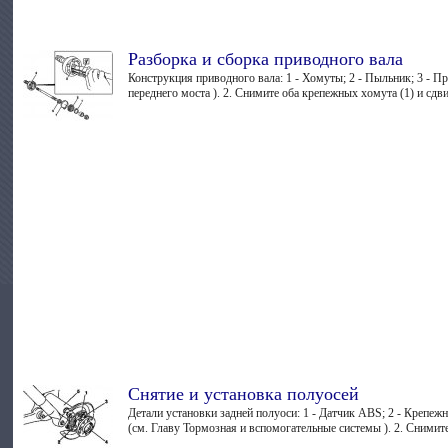
Разборка и сборка приводного вала
Конструкция приводного вала: 1 - Хомуты; 2 - Пыльник; 3 - П
переднего моста ). 2. Снимите оба крепежных хомута (1) и сдвин
Снятие и установка полуосей
Детали установки задней полуоси: 1 - Датчик ABS; 2 - Крепеж
(см. Главу Тормозная и вспомогательные системы ). 2. Снимите