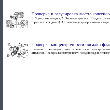
Проверка и регулировка люфта колесно
1 - Тормозные колодки; 2 - Защитная крышка 1. Поддомкратьте
тормозные колодки (1). 3. При помощи циферблатного измерит
Проверка концентричности посадки фла
Внимание! При каждом снятии соединительного фланца должно
отпущены. Проверка концентричности посадки соединительного