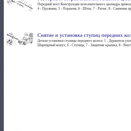
Передний мост Конструкция исполнительного цилиндра привода
4 - Пружины; 5 - Поршень; 6 - Шток; 7 - Рычаг; 8 - Сжимная пру
Снятие и установка ступиц передних ко
Детали установки ступицы переднего колеса: 1 - Держатель упл
Шарнирный кожух; 6 - Ступица; 7 - Защитная крышка; 8 - Внут