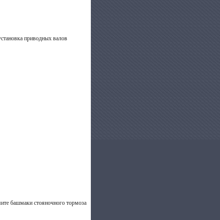
 установка приводных валов
имите башмаки стояночного тормоза