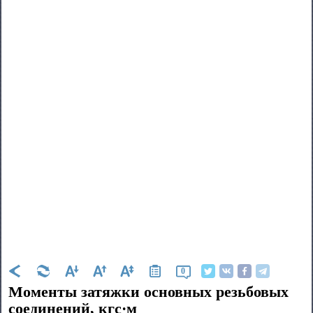
0
Моменты затяжки основных резьбовых
соединений, кгс·м