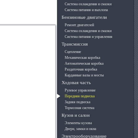
Система охлаждения и смазки
Система питания и выхлопа
Бензиновые двигатели
Ремонт двигателей
Система охлаждения и смазки
Система питания и управления
Трансмиссия
Сцепление
Механическая коробка
Автоматическая коробка
Раздаточная коробка
Карданные валы и мосты
Ходовая часть
Рулевое управление
Передняя подвеска
Задняя подвеска
Тормозная система
Кузов и салон
Элементы кузова
Двери, замки и окна
Электрооборудование