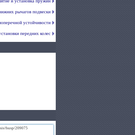
ятие и установка пружин
 нижних рычагов подвески
 поперечной устойчивости
установки передних колес