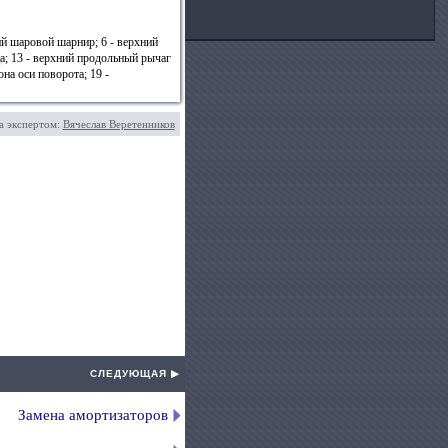
ий шаровой шарнир; 6 - верхний
ца; 13 - верхний продольный рычаг
на оси поворота; 19 -
а экспертом:
Вячеслав Веретенников
СЛЕДУЮЩАЯ ▶
Замена амортизаторов