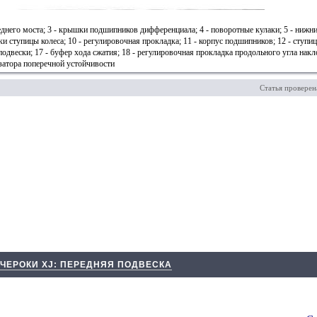
реднего моста; 3 - крышки подшипников дифференциала; 4 - поворотные кулаки; 5 - нижн
и ступицы колеса; 10 - регулировочная прокладка; 11 - корпус подшипников; 12 - ступи
подвески; 17 - буфер хода сжатия; 18 - регулировочная прокладка продольного угла накло
изатора поперечной устойчивости
Статья проверен
ЧЕРОКИ XJ: ПЕРЕДНЯЯ ПОДВЕСКА