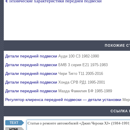
Технические характеристики передней подвески
ПОХОЖИЕ С
Детали передней подвески
Ауди 100 С3 1982-1990
Детали передней подвески
БМВ 3 серия Е21 1975-1983
Детали передней подвески
Чери Тигго Т11 2005-2016
Детали передней подвески
Хонда СРВ РД1 1995-2001
Детали передней подвески
Мазда Фамилия БФ 1985-1989
Регулятор клиренса передней подвески — детали установки
Мер
ССЫЛКА 
TEXT
HTML