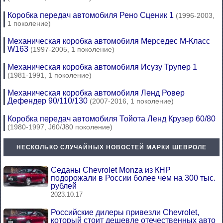
Коробка передач автомобиля Рено Сценик 1
(1996-2003,
1 поколение)
Механическая коробка автомобиля Мерседес М-Класс
W163
(1997-2005, 1 поколение)
Механическая коробка автомобиля Исузу Трупер 1
(1981-1991, 1 поколение)
Механическая коробка автомобиля Ленд Ровер
Дефендер 90/110/130
(2007-2016, 1 поколение)
Коробка передач автомобиля Тойота Ленд Крузер 60/80
(1980-1997, J60/J80 поколение)
НЕСКОЛЬКО СЛУЧАЙНЫХ НОВОСТЕЙ МАРКИ ШЕВРОЛЕ
Седаны Chevrolet Monza из КНР
подорожали в России более чем на 300 тыс.
рублей
2023.10.17
Российские дилеры привезли Chevrolet,
который стоит дешевле отечественных авто