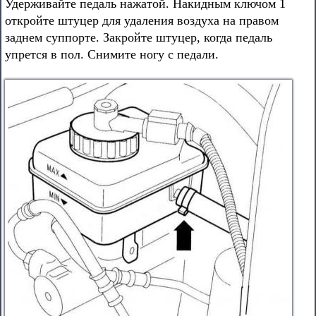
Удерживайте педаль нажатой. Накидным ключом 1
откройте штуцер для удаления воздуха на правом
заднем суппорте. Закройте штуцер, когда педаль
упрется в пол. Снимите ногу с педали.