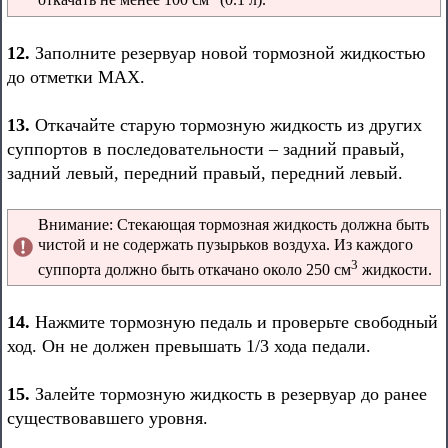
откачать не менее 100 см
(0.1 л).
12.
Заполните резервуар новой тормозной жидкостью
до отметки MAX.
13.
Откачайте старую тормозную жидкость из других
суппортов в последовательности – задний правый,
задний левый, передний правый, передний левый.
Внимание: Стекающая тормозная жидкость должна быть
чистой и не содержать пузырьков воздуха. Из каждого
3
суппорта должно быть откачано около 250 см
жидкости.
14.
Нажмите тормозную педаль и проверьте свободный
ход. Он не должен превышать 1/3 хода педали.
15.
Залейте тормозную жидкость в резервуар до ранее
существовавшего уровня.