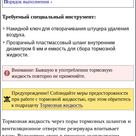
Порядок выполнения ↓
Требуемый специальный инструмент:
Накидной ключ для отворачивания штуцера удаления
воздуха.
Прозрачный пластмассовый шланг внутренним
диаметром 6 мм и емкость для сбора тормозной
жидкости.
Внимание: Бывшую в употреблении тормозную
жидкость повторно не применяйте.
Предупреждение! Соблюдайте меры предосторожности
при работе с тормозной жидкостью, при этом обратитесь
к подразделу
Тормозная жидкость
.
Тормозная жидкость через поры тормозных шлангов и
вентиляционное отверстие резервуара впитывает
влагу. Вследствие этого в процессе эксплуатации