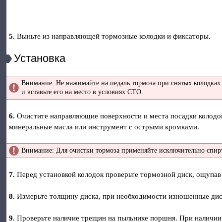
5.
Выньте из направляющей тормозные колодки и фиксаторы.
Установка
Внимание: Не нажимайте на педаль тормоза при снятых колодках.
и вставьте его на место в условиях СТО.
6.
Очистите направляющие поверхности и места посадки колодок
минеральные масла или инструмент с острыми кромками.
Внимание: Для очистки тормоза применяйте исключительно спир
7.
Перед установкой колодок проверьте тормозной диск, ощупав
8.
Измерьте толщину диска, при необходимости изношенные диск
9.
Проверьте наличие трещин на пыльнике поршня. При наличии 