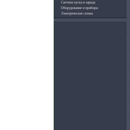
Система пуска и заряда
Оборудование и приборы
Электрические схемы