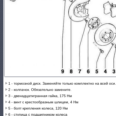
1 - тормозной диск. Заменяйте только комплектно на всей ос
2 - колпачок. Обязательно замените.
3 - двенадцатигранная гайка, 175 Нм
4 - винт с крестообразным шлицем, 4 Нм
5 - болт крепления колеса, 120 Нм
6 - ступица с подшипником колеса