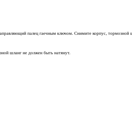
направляющий палец гаечным ключом. Снимите корпус, тормозной 
зной шланг не должен быть натянут.