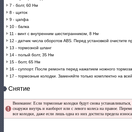
7 - болт, 60 Нм
8 - щиток
9 - цапфа
10 - балка
11 - винт с внутренним шестигранником, 8 Нм
12 - датчик числа оборотов ABS. Перед установкой очистите
13 - тормозной шланг
14 - полый болт, 35 Нм
15 - болт, 65 Нм
16 - суппорт. После ремонта перед нажатием ножного тормоз
17 - тормозные колодки. Заменяйте только комплектно на всей
Снятие
Внимание: Если тормозные колодки будут снова устанавливаться,
снаружи внутрь и наоборот или с левого колеса на правое. Пер
все колодки, даже если лишь одна из них достигла предела износа