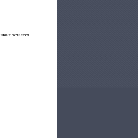
шланг остается