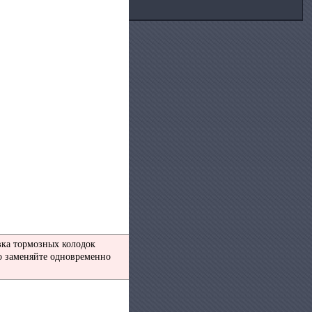
вка тормозных колодок
о заменяйте одновременно