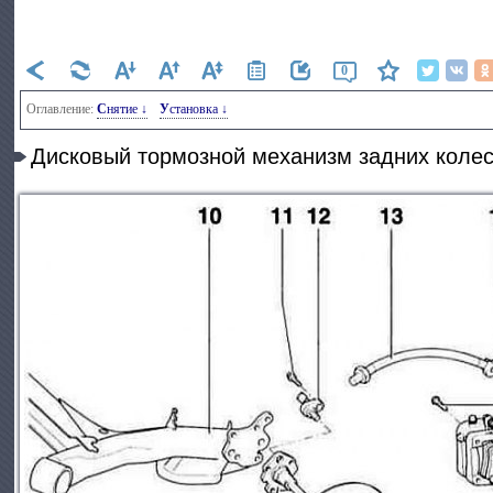
0
Оглавление:
Снятие ↓
Установка ↓
Дисковый тормозной механизм задних коле