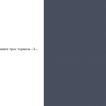
ините трос тормоза –3–.