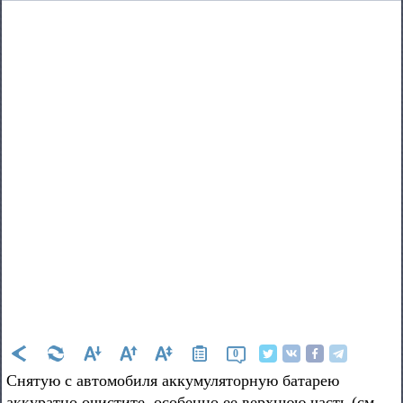
0
Снятую с автомобиля аккумуляторную батарею
аккуратно очистите, особенно ее верхнюю часть (см.