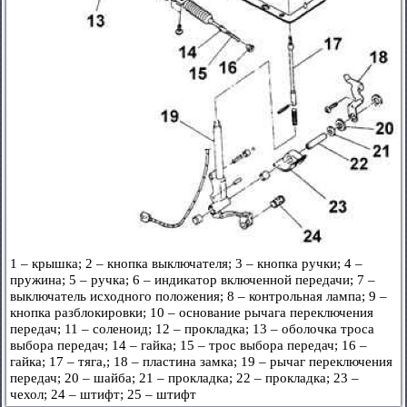
1 – крышка; 2 – кнопка выключателя; 3 – кнопка ручки; 4 –
пружина; 5 – ручка; 6 – индикатор включенной передачи; 7 –
выключатель исходного положения; 8 – контрольная лампа; 9 –
кнопка разблокировки; 10 – основание рычага переключения
передач; 11 – соленоид; 12 – прокладка; 13 – оболочка троса
выбора передач; 14 – гайка; 15 – трос выбора передач; 16 –
гайка; 17 – тяга,; 18 – пластина замка; 19 – рычаг переключения
передач; 20 – шайба; 21 – прокладка; 22 – прокладка; 23 –
чехол; 24 – штифт; 25 – штифт