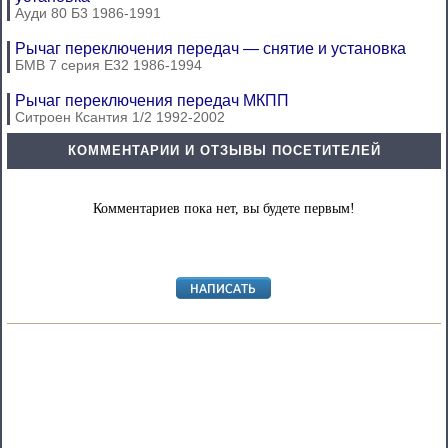
Ауди 80 Б3 1986-1991
Рычаг переключения передач — снятие и установка
БМВ 7 серия Е32 1986-1994
Рычаг переключения передач МКПП
Ситроен Ксантия 1/2 1992-2002
КОММЕНТАРИИ И ОТЗЫВЫ ПОСЕТИТЕЛЕЙ
Комментариев пока нет, вы будете первым!