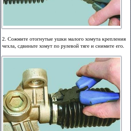
2. Сожмите отогнутые ушки малого хомута крепления
чехла, сдвиньте хомут по рулевой тяге и снимите его.