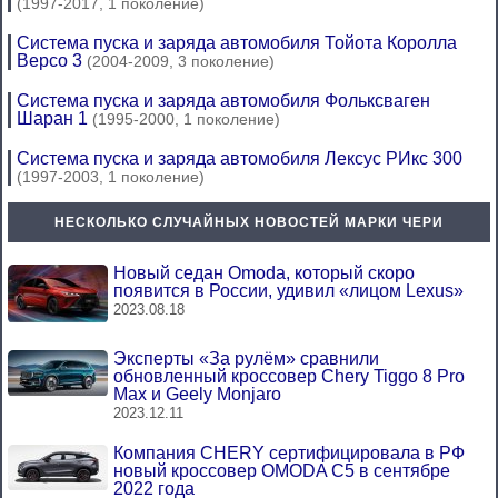
(1997-2017, 1 поколение)
Система пуска и заряда автомобиля Тойота Королла
Версо 3
(2004-2009, 3 поколение)
Система пуска и заряда автомобиля Фольксваген
Шаран 1
(1995-2000, 1 поколение)
Система пуска и заряда автомобиля Лексус РИкс 300
(1997-2003, 1 поколение)
НЕСКОЛЬКО СЛУЧАЙНЫХ НОВОСТЕЙ МАРКИ ЧЕРИ
Новый седан Omoda, который скоро
появится в России, удивил «лицом Lexus»
2023.08.18
Эксперты «За рулём» сравнили
обновленный кроссовер Chery Tiggo 8 Pro
Max и Geely Monjaro
2023.12.11
Компания CHERY сертифицировала в РФ
новый кроссовер OMODA C5 в сентябре
2022 года