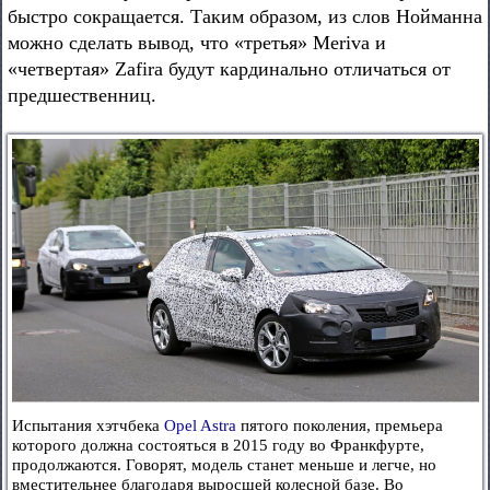
быстро сокращается. Таким образом, из слов Нойманна
можно сделать вывод, что «третья» Meriva и
«четвертая» Zafira будут кардинально отличаться от
предшественниц.
Испытания хэтчбека
Opel Astra
пятого поколения, премьера
которого должна состояться в 2015 году во Франкфурте,
продолжаются. Говорят, модель станет меньше и легче, но
вместительнее благодаря выросшей колесной базе. Во