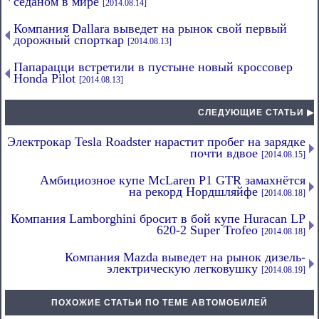
седаном в мире
[2014.08.14]
Компания Dallara выведет на рынок свой первый
дорожный спорткар
[2014.08.13]
Папарацци встретили в пустыне новый кроссовер
Honda Pilot
[2014.08.13]
СЛЕДУЮЩИЕ СТАТЬИ ▶
Электрокар Tesla Roadster нарастит пробег на зарядке
почти вдвое
[2014.08.15]
Амбициозное купе McLaren P1 GTR замахнётся
на рекорд Нордшляйфе
[2014.08.18]
Компания Lamborghini бросит в бой купе Huracan LP
620-2 Super Trofeo
[2014.08.18]
Компания Mazda выведет на рынок дизель-
электрическую легковушку
[2014.08.19]
ПОХОЖИЕ СТАТЬИ ПО ТЕМЕ АВТОМОБИЛЕЙ