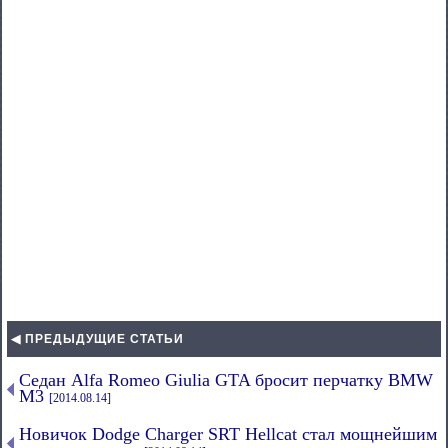
◀ ПРЕДЫДУЩИЕ СТАТЬИ
Седан Alfa Romeo Giulia GTA бросит перчатку BMW
M3
[2014.08.14]
Новичок Dodge Charger SRT Hellcat стал мощнейшим