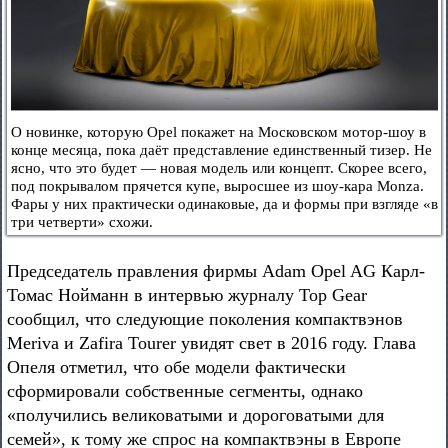
О новинке, которую Opel покажет на Московском мотор-шоу в
конце месяца, пока даёт представление единственный тизер. Не
ясно, что это будет — новая модель или концепт. Скорее всего,
под покрывалом прячется купе, выросшее из шоу-кара Monza.
Фары у них практически одинаковые, да и формы при взгляде «в
три четверти» схожи.
Председатель правления фирмы Adam Opel AG Карл-
Томас Нойманн в интервью журналу Top Gear
сообщил, что следующие поколения компактвэнов
Meriva и Zafira Tourer увидят свет в 2016 году. Глава
Опеля отметил, что обе модели фактически
сформировали собственные сегменты, однако
«получились великоватыми и дороговатыми для
семей», к тому же спрос на компактвэны в Европе