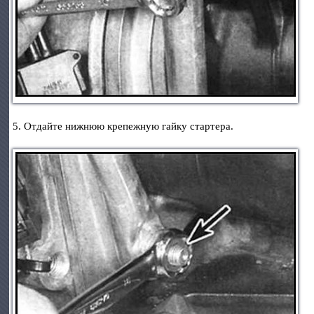
5. Отдайте нижнюю крепежную гайку стартера.