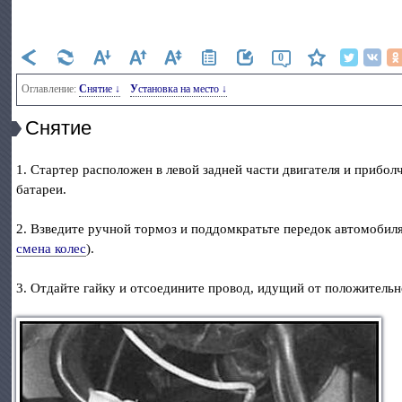
0
Оглавление:
Снятие ↓
Установка на место ↓
Снятие
1. Стартер расположен в левой задней части двигателя и прибол
батареи.
2. Взведите ручной тормоз и поддомкратьте передок автомобиля
смена колес
).
3. Отдайте гайку и отсоедините провод, идущий от положительн