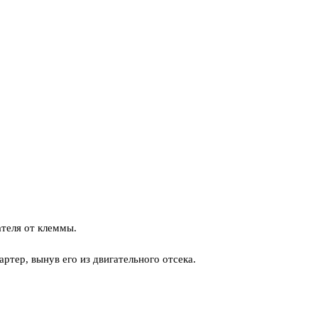
ателя от клеммы.
ртер, вынув его из двигательного отсека.