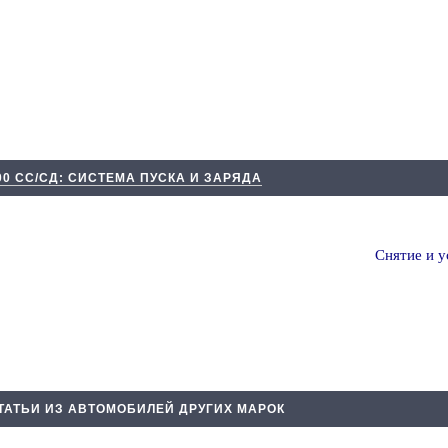
00 СС/СД: СИСТЕМА ПУСКА И ЗАРЯДА
Снятие и у
ТАТЬИ ИЗ АВТОМОБИЛЕЙ ДРУГИХ МАРОК