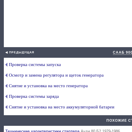
СААБ 90
◀ ПРЕДЫДУЩАЯ
Проверка системы запуска
Осмотр и замена регулятора и щеток генератора
Снятие и установка на место генератора
Проверка системы заряда
Снятие и установка на место аккумуляторной батареи
ПОХОЖИЕ С
Технические характеристики стартера
Ауди 80 Б2 1979-1986