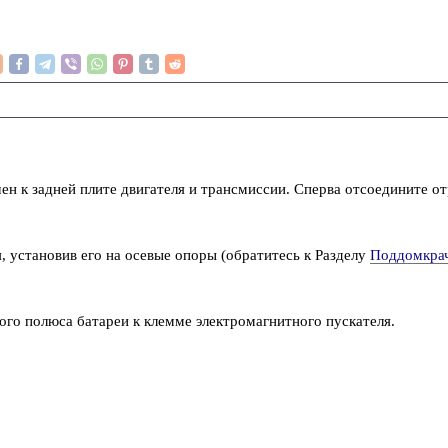
чен к задней плите двигателя и трансмиссии. Сперва отсоедините 
, установив его на осевые опоры (обратитесь к Разделу
Поддомкрач
ого полюса батареи к клемме электромагнитного пускателя.