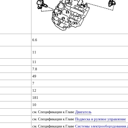
6.6
11
11
7.8
49
7
12
181
10
см. Спецификации к Главе
Двигатель
см. Спецификации к Главе
Подвеска и рулевое управление
см. Спецификации к Главе
Системы электрооборудования 