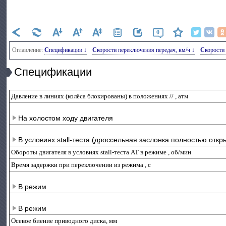
0
Оглавление:
Спецификации ↓
Скорости переключения передач, км/ч ↓
Скорост
Спецификации
Давление в линиях (колёса блокированы) в положениях
//
, атм
На холостом ходу двигателя
В условиях stall-теста (дроссельная заслонка полностью откр
Обороты двигателя в условиях stall-теста АТ в режиме
, об/мин
Время задержки при переключении из режима
, с
В режим
В режим
Осевое биение приводного диска, мм