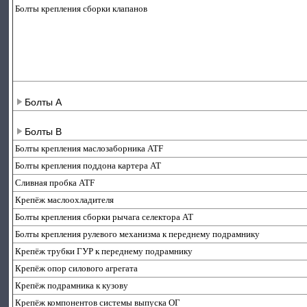
Болты крепления сборки клапанов
Болты А
Болты B
Болты крепления маслозаборника ATF
Болты крепления поддона картера АТ
Сливная пробка ATF
Крепёж маслоохладителя
Болты крепления сборки рычага селектора АТ
Болты крепления рулевого механизма к переднему подрамнику
Крепёж трубки ГУР к переднему подрамнику
Крепёж опор силового агрегата
Крепёж подрамника к кузову
Крепёж компонентов системы выпуска ОГ