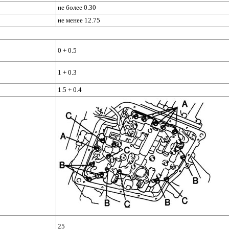
не более 0.30
не менее 12.75
0 + 0.5
1 + 0.3
1.5 + 0.4
25