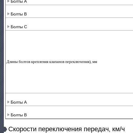
Болты А
Болты B
Болты C
Длины болтов крепления клапанов переключения), мм
Болты А
Болты B
Скорости переключения передач, км/ч