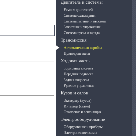
Двигатель и системы
Ремонт двигателей
Система охлаждения
Система питания и выхлопа
Зажигание и управление
Система пуска и заряда
Трансмиссия
Автоматическая коробка
Приводные валы
Ходовая часть
Тормозная система
Передняя подвеска
Задняя подвеска
Рулевое управление
Кузов и салон
Экстерьер (кузов)
Интерьер (салон)
Отопление и вентиляция
Электрооборудование
Оборудование и приборы
Электрические схемы