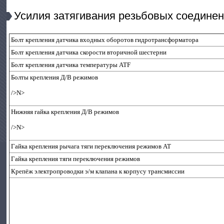
Усилия затягивания резьбовых соединен
Болт крепления датчика входных оборотов гидротрансформатора
Болт крепления датчика скорости вторичной шестерни
Болт крепления датчика температуры ATF
Болты крепления Д/В режимов
/>N>
Нижняя гайка крепления Д/В режимов
/>N>
Гайка крепления рычага тяги переключения режимов АТ
Гайка крепления тяги переключения режимов
Крепёж электропроводки э/м клапана к корпусу трансмиссии