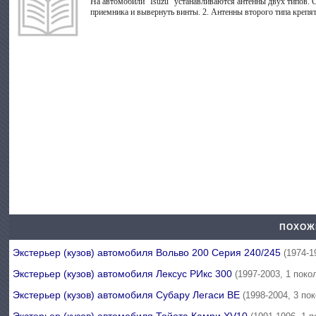
На автомобили "Isuzu" устанавливаются антенны двух типов. С
приемника и вывернуть винты. 2. Антенны второго типа крепят
ПОХОЖ
Экстерьер (кузов) автомобиля Вольво 200 Серия 240/245
(1974-1
Экстерьер (кузов) автомобиля Лексус РИкс 300
(1997-2003, 1 поко
Экстерьер (кузов) автомобиля Субару Легаси BE
(1998-2004, 3 по