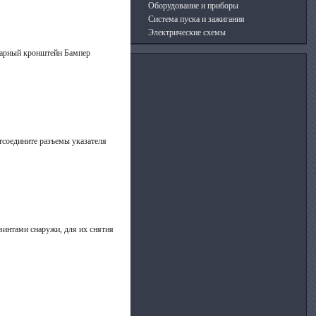
Оборудование и приборы
Система пуска и зажигания
Электрические схемы
ударный кронштейн Бампер
Отсоедините разъемы указателя
 винтами снаружи, для их снятия