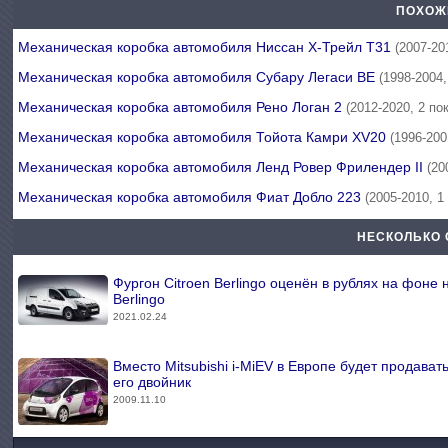
ПОХОЖ
Механическая коробка автомобиля Ниссан Х-Трейл Т31
(2007-20
Механическая коробка автомобиля Субару Легаси BE
(1998-2004
Механическая коробка автомобиля Рено Логан 2
(2012-2020, 2 по
Механическая коробка автомобиля Тойота Камри XV20
(1996-200
Механическая коробка автомобиля Ленд Ровер Фрилендер II
(20
Механическая коробка автомобиля Фиат Добло 223
(2005-2010, 1
НЕСКОЛЬКО 
Фургон Citroen Berlingo оценён в рублях на фоне 
Berlingo
2021.02.24
Вместо Mitsubishi i-MiEV в Европе будет продава
его двойник
2009.11.10