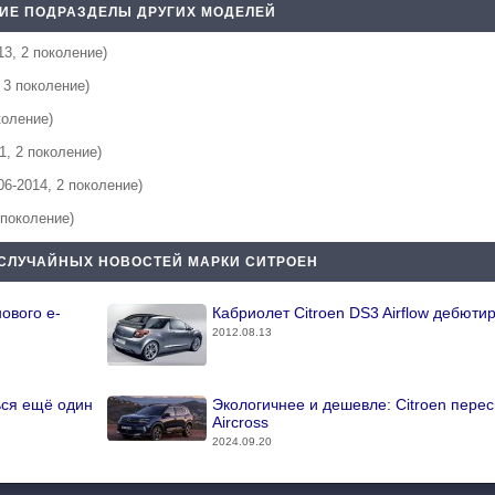
ИЕ ПОДРАЗДЕЛЫ ДРУГИХ МОДЕЛЕЙ
13, 2 поколение)
, 3 поколение)
коление)
1, 2 поколение)
06-2014, 2 поколение)
 поколение)
СЛУЧАЙНЫХ НОВОСТЕЙ МАРКИ СИТРОЕН
нового e-
Кабриолет Citroen DS3 Airflow дебюти
2012.08.13
ться ещё один
Экологичнее и дешевле: Citroen пере
Aircross
2024.09.20