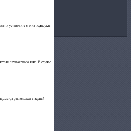
ля и установите его на подпорки.
ателя плунжерного типа. В случае
идометра расположен в задней