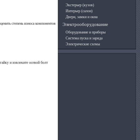
Экстерьер (кузов)
Интерьер (салон)
Двери, замки и окна
ценить степень износа компонентов
Электрооборудование
Оборудование и приборы
Система пуска и заряда
Электрические схемы
гайку и извлеките осевой болт