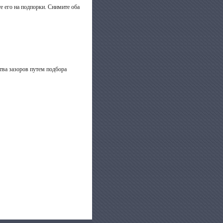
е его на подпорки. Снимите оба
тва зазоров путем подбора