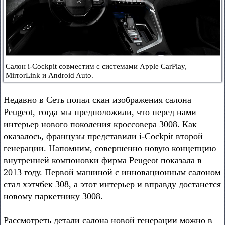
Салон i-Cockpit совместим с системами Apple CarPlay,
MirrorLink и Android Auto.
Недавно в Сеть попал скан изображения салона
Peugeot, тогда мы предположили, что перед нами
интерьер нового поколения кроссовера 3008. Как
оказалось, французы представили i-Cockpit второй
генерации. Напомним, совершенно новую концепцию
внутренней компоновки фирма Peugeot показала в
2013 году. Первой машиной с инновационным салоном
стал хэтчбек 308, а этот интерьер и вправду достанется
новому паркетнику 3008.
Рассмотреть детали салона новой генерации можно в