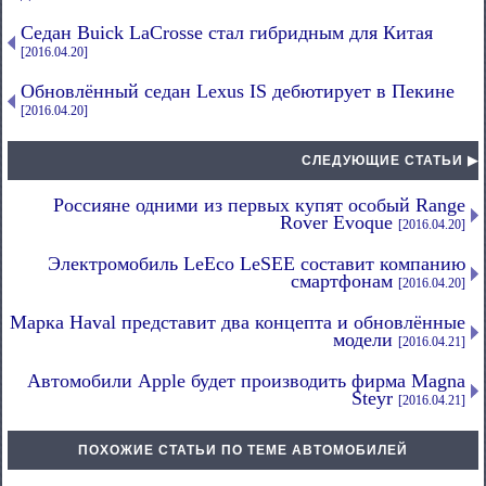
Седан Buick LaCrosse стал гибридным для Китая
[2016.04.20]
Обновлённый седан Lexus IS дебютирует в Пекине
[2016.04.20]
СЛЕДУЮЩИЕ СТАТЬИ ▶
Россияне одними из первых купят особый Range
Rover Evoque
[2016.04.20]
Электромобиль LeEco LeSEE составит компанию
смартфонам
[2016.04.20]
Марка Haval представит два концепта и обновлённые
модели
[2016.04.21]
Автомобили Apple будет производить фирма Magna
Steyr
[2016.04.21]
ПОХОЖИЕ СТАТЬИ ПО ТЕМЕ АВТОМОБИЛЕЙ