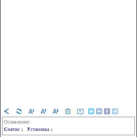
0
Оглавление:
Снятие ↓
Установка ↓