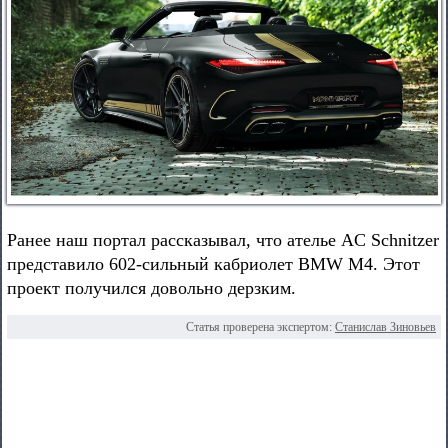
Ранее наш портал рассказывал, что ателье AC Schnitzer
представило 602-сильный кабриолет BMW M4. Этот
проект получился довольно дерзким.
Статья проверена экспертом:
Станислав Зиновьев