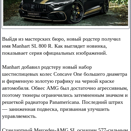
Выйдя из мастерских бюро, новый родстер получил
имя Manhart SL 800 R. Как выглядит новинка,
показывает серия официальных изображений.
Manhart добавил родстеру новый набор
шестиспицевых колес Concave One большего диаметра
и фирменную золотую графику на черной краске
автомобиля. Обвес AMG был достаточно агрессивным,
поэтому тюнеры ограничились затемненным значком и
решеткой радиатора Panamericana. Последний штрих
— заниженная подвеска, призванная улучшить
управляемость.
Стандартный Mercedes-AMG SL оснащен 577-сильным