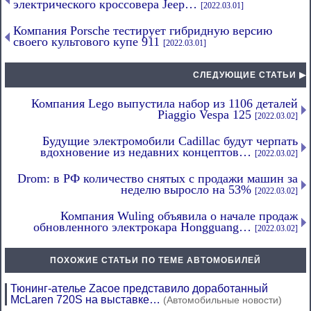
электрического кроссовера Jeep…
[2022.03.01]
Компания Porsche тестирует гибридную версию
своего культового купе 911
[2022.03.01]
СЛЕДУЮЩИЕ СТАТЬИ ▶
Компания Lego выпустила набор из 1106 деталей
Piaggio Vespa 125
[2022.03.02]
Будущие электромобили Cadillac будут черпать
вдохновение из недавних концептов…
[2022.03.02]
Drom: в РФ количество снятых с продажи машин за
неделю выросло на 53%
[2022.03.02]
Компания Wuling объявила о начале продаж
обновленного электрокара Hongguang…
[2022.03.02]
ПОХОЖИЕ СТАТЬИ ПО ТЕМЕ АВТОМОБИЛЕЙ
Тюнинг-ателье Zacoe представило доработанный
McLaren 720S на выставке…
(Автомобильные новости)