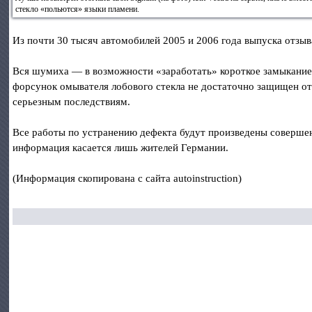
стекло «польются» языки пламени.
Из почти 30 тысяч автомобилей 2005 и 2006 года выпуска отзыв
Вся шумиха — в возможности «заработать» короткое замыкание, 
форсунок омывателя лобового стекла не достаточно защищен от 
серьезным последствиям.
Все работы по устранению дефекта будут произведены совершен
информация касается лишь жителей Германии.
(Информация скопирована с сайта autoinstruction)