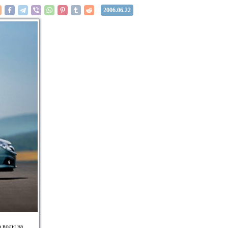
2006.06.22
о воды на