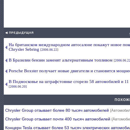
◀ ПРЕДЫДУЩАЯ
На британском международном автосалоне покажут новое пок
Chrysler Sebring
[2006.06.22]
В Бразилии бензин заменят альтернативным топливом
[2006.06.2
Porsche Boxster получает новые двигатели и становится мощн
В Подмосковье на штрафстоянке сгорело 58 автомобилей и 11
[2006.06.20]
ПОХОЖ
Chrysler Group отзывает более 80 тысяч автомобилей
(Автомобил
Chrysler Group отзывает почти 400 тысяч автомобилей
(Автомоби
Концерн Tesla отзывает более 53 тысяч электрических автомо