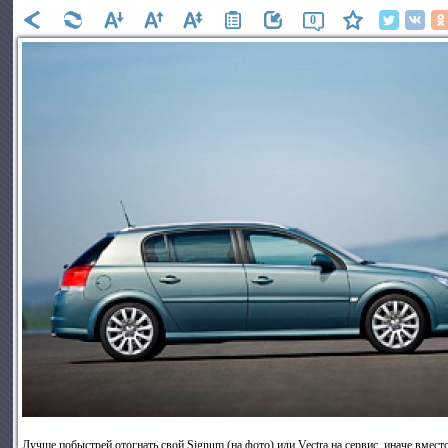
0
Лучше побыстрей отогнать свой Signum (на фото) или Vectra на сервис, иначе вмест