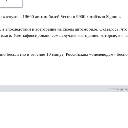
а коснулись 19600 автомобилей Vectra и 9900 хэтчбэков Signum.
а впоследствии и возгорание на своем автомобиле. Оказалось, что
влаги. Уже зафиксировано семь случаев возгорания, которые, к сча
но бесплатно в течение 10 минут. Российским «опелеводам» беспок
Статья прове