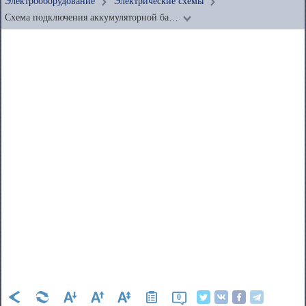
Электрооборудование
Электрические схемы
Схема подключения аккумуляторной ба…
0